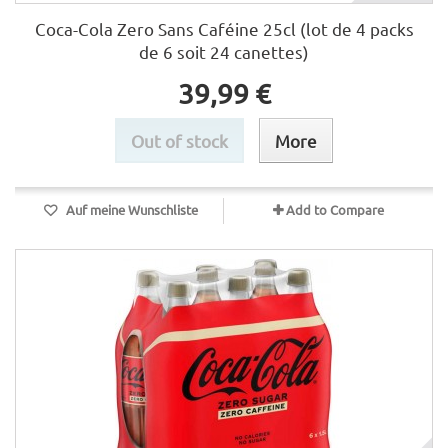
Coca-Cola Zero Sans Caféine 25cl (lot de 4 packs
de 6 soit 24 canettes)
39,99 €
Out of stock
More
Auf meine Wunschliste
Add to Compare