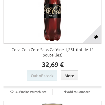
Coca-Cola Zero Sans Caféine 1,25L (lot de 12
bouteilles)
32,69 €
Out of stock
More
Auf meine Wunschliste
Add to Compare