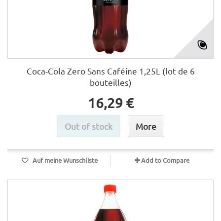
Coca-Cola Zero Sans Caféine 1,25L (lot de 6
bouteilles)
16,29 €
Out of stock
More
Auf meine Wunschliste
Add to Compare