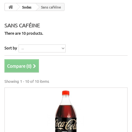
Sodas
Sans caféine
SANS CAFÉINE
There are 10 products.
Sort by
Compare (
0
)
Showing 1 - 10 of 10 items