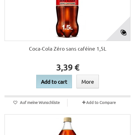
Coca-Cola Zéro sans caféine 1,5L
3,39 €
Add to cart
More
Auf meine Wunschliste
Add to Compare