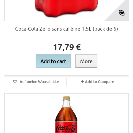
Coca-Cola Zéro sans caféine 1,5L (pack de 6)
17,79 €
Add to cart
More
Auf meine Wunschliste
Add to Compare