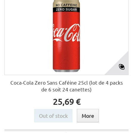
Coca-Cola Zero Sans Caféine 25cl (lot de 4 packs
de 6 soit 24 canettes)
25,69 €
Out of stock
More