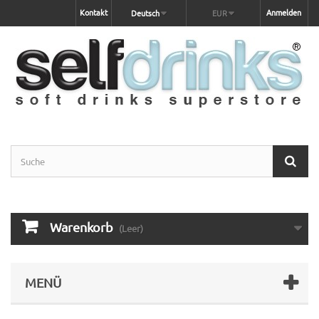
Kontakt
Anmelden
Deutsch
EUR
Warenkorb
(Leer)
MENÜ