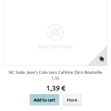
NC Soda Jean's Cola sans Caféine Zéro Bouteille
1,5L
1,39 €
Add to cart
More