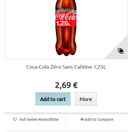
Coca-Cola Zéro Sans Caféine 1,25L
2,69 €
Add to cart
More
Auf meine Wunschliste
Add to Compare