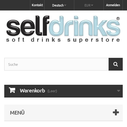
Kontakt
Anmelden
Deutsch
EUR
Warenkorb
(Leer)
MENÜ