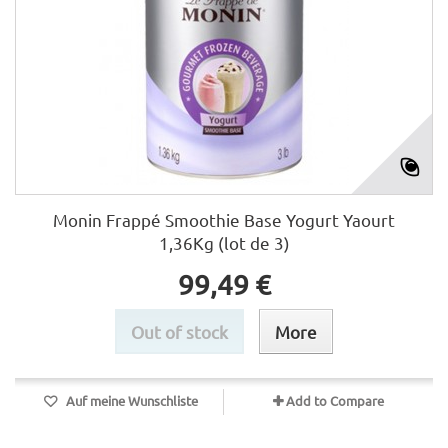
Monin Frappé Smoothie Base Yogurt Yaourt
1,36Kg (lot de 3)
99,49 €
Out of stock
More
Auf meine Wunschliste
Add to Compare