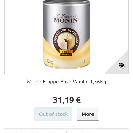
Monin Frappé Base Vanille 1,36Kg
31,19 €
Out of stock
More