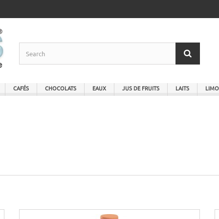
CAFÉS
CHOCOLATS
EAUX
JUS DE FRUITS
LAITS
LIMO