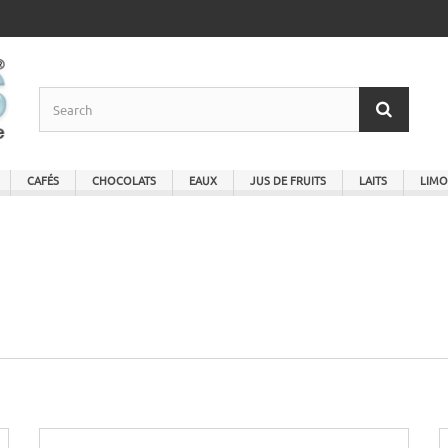
CAFÉS
CHOCOLATS
EAUX
JUS DE FRUITS
LAITS
LIMO