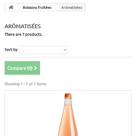
Boissons fruitées
Arômatisées
ARÔMATISÉES
There are 7 products.
Sort by
Compare (
0
)
Showing 1 - 7 of 7 items