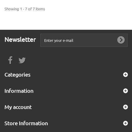
Showing 1 - 7 of 7 items
Newsletter
Categories
Information
My account
Store Information