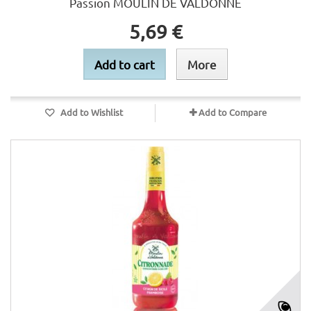
Passion MOULIN DE VALDONNE
5,69 €
Add to cart
More
Add to Wishlist
Add to Compare