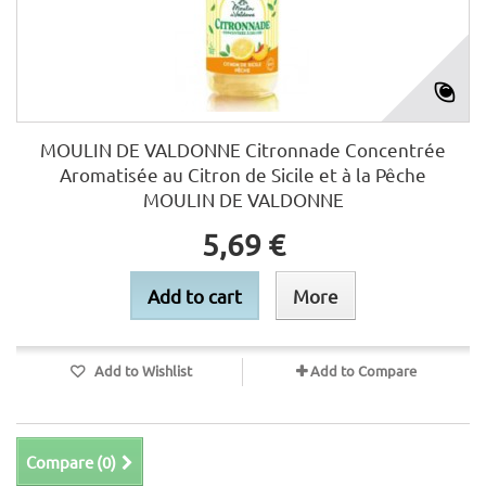
MOULIN DE VALDONNE Citronnade Concentrée
Aromatisée au Citron de Sicile et à la Pêche
MOULIN DE VALDONNE
5,69 €
Add to cart
More
Add to Wishlist
Add to Compare
Compare (
0
)