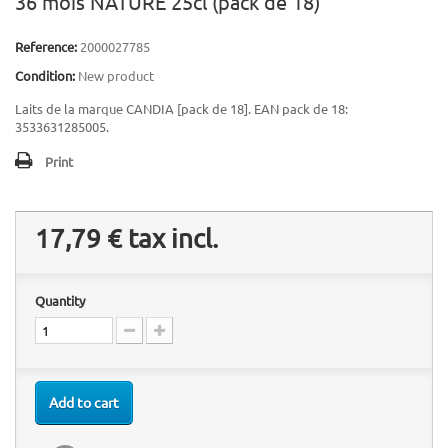
36 mois NATURE 25cl (pack de 18)
Reference:
2000027785
Condition:
New product
Laits de la marque CANDIA [pack de 18]. EAN pack de 18:
3533631285005.
Print
17,79 €
tax incl.
Quantity
Add to cart