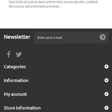
Sans huile de palme Sans arôme Sans sucres ajoutés, contient
des sucres naturellement présents. .
Newsletter
Categories
Information
My account
Store Information