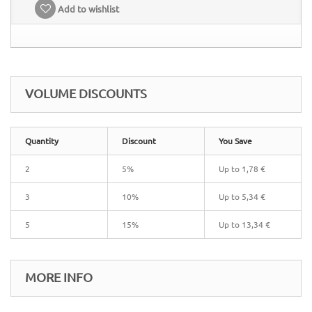
Add to wishlist
VOLUME DISCOUNTS
Quantity
Discount
You Save
2
5%
Up to
1,78 €
3
10%
Up to
5,34 €
5
15%
Up to
13,34 €
MORE INFO