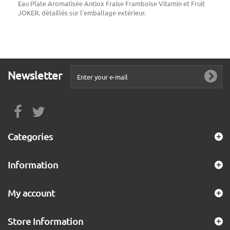
Eau Plate Aromatisée Antiox Fraise Framboise Vitamin et Fruit
JOKER. détaillés sur l'emballage extérieur.
Newsletter
Categories
Information
My account
Store Information