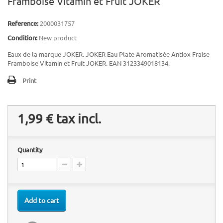
Framboise Vitamin et Fruit JOKER
Reference:
2000031757
Condition:
New product
Eaux de la marque JOKER. JOKER Eau Plate Aromatisée Antiox Fraise
Framboise Vitamin et Fruit JOKER. EAN 3123349018134.
Print
1,99 €
tax incl.
Quantity
Add to cart