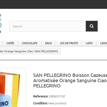
CAFÉS
CHOCOLATS
EAUX
JUS DE FRUITS
LAITS
LIMO
ée Orange Sanguine Ciao ! SAN PELLEGRINO
SAN PELLEGRINO Boisson Gazeus
Aromatisée Orange Sanguine Ciao
PELLEGRINO
Reference:
2000031767
Condition:
New product