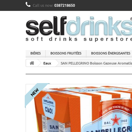
Call us now:
0387218650
BIÈRES
BOISSONS FRUITÉES
BOISSONS ÉNERGISANTES
Eaux
SAN PELLEGRINO Boisson Gazeuse Aromatis
NEW