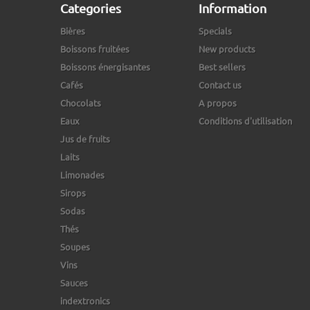
Categories
Information
Bières
Specials
Boissons fruitées
New products
Boissons énergisantes
Best sellers
Cafés
Contact us
Chocolats
A propos
Eaux
Conditions d'utilisation
Jus de fruits
Laits
Limonades
Sirops
Sodas
Thés
Soupes
Vins
Sauces
indextronics