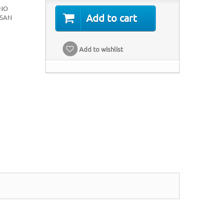
INO
Add to cart
 SAN
Add to wishlist