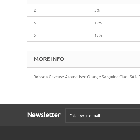
2
5%
3
10%
5
15%
MORE INFO
Boisson Gazeuse Aromatisée Orange Sanguine Ciao! SAN PE
Newsletter