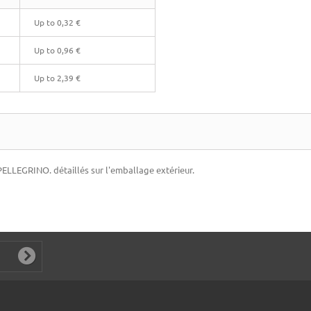
Up to
0,32 €
Up to
0,96 €
Up to
2,39 €
LLEGRINO. détaillés sur l'emballage extérieur.